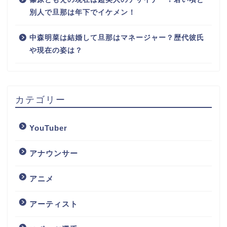
別人で旦那は年下でイケメン！
中森明菜は結婚して旦那はマネージャー？歴代彼氏
や現在の姿は？
カテゴリー
YouTuber
アナウンサー
アニメ
アーティスト