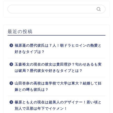
最近の投稿
福原遥の歴代彼氏は７人！朝ドラヒロインの熱愛と
好きなタイプは？
玉森裕太の現在の彼女は貴田理沙？匂わせあるも実
は破局？歴代彼女や好きなタイプとは？
山田杏奈の高校は進学校で大学は東大？結婚して妊
娠との噂も彼氏は？
篠原ともえの現在は超美人のデザイナー！若い頃と
別人で旦那は年下でイケメン！