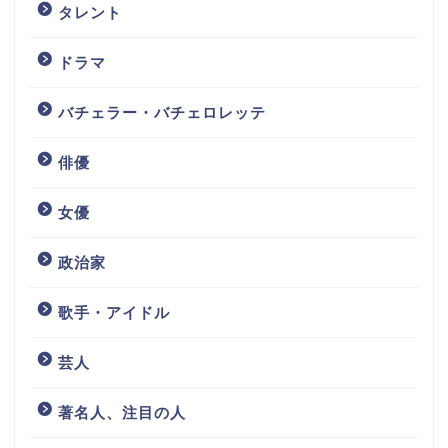
タレント
ドラマ
バチェラー・バチェロレッテ
俳優
女優
政治家
歌手・アイドル
芸人
著名人、注目の人