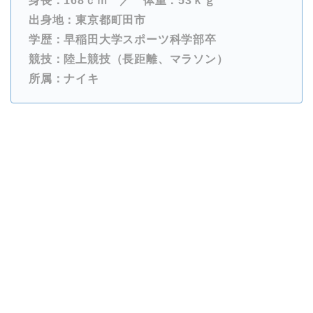
身長：168ｃｍ ／ 体重：53ｋｇ
出身地：東京都町田市
学歴：早稲田大学スポーツ科学部卒
競技：陸上競技（長距離、マラソン）
所属：ナイキ