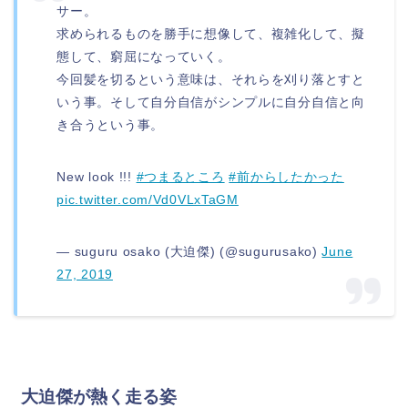
サー。
求められるものを勝手に想像して、複雑化して、擬
態して、窮屈になっていく。
今回髪を切るという意味は、それらを刈り落とすと
いう事。そして自分自信がシンプルに自分自信と向
き合うという事。
New look !!!
#つまるところ
#前からしたかった
pic.twitter.com/Vd0VLxTaGM
— suguru osako (大迫傑) (@sugurusako)
June
27, 2019
大迫傑が熱く走る姿