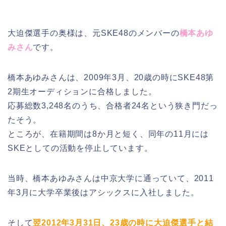
大迫傑選手の奥様は、元SKE48のメンバーの
橋本あゆ
みさん
です。
橋本あゆみさんは、2009年3月、20歳の時にSKE48第
2期生オーディションに合格しました。
応募総数3,248名のうち、合格者24名という狭き門だっ
たそう。
ところが、在籍期間は8か月と短く、同年の11月には
SKEとしての活動を停止しています。
当時、橋本あゆみさんは中京大学に通っていて、2011
年3月に大学卒業後はアシックスに入社しました。
そして
翌2012年3月31日、23歳の時に大迫傑選手と結