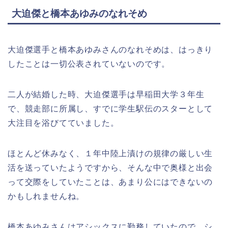
大迫傑と橋本あゆみのなれそめ
大迫傑選手と橋本あゆみさんのなれそめは、はっきり
したことは一切公表されていないのです。
二人が結婚した時、大迫傑選手は早稲田大学３年生
で、競走部に所属し、すでに学生駅伝のスターとして
大注目を浴びてていました。
ほとんど休みなく、１年中陸上漬けの規律の厳しい生
活を送っていたようですから、そんな中で奥様と出会
って交際をしていたことは、あまり公にはできないの
かもしれませんね。
橋本あゆみさんはアシックスに勤務していたので、シ