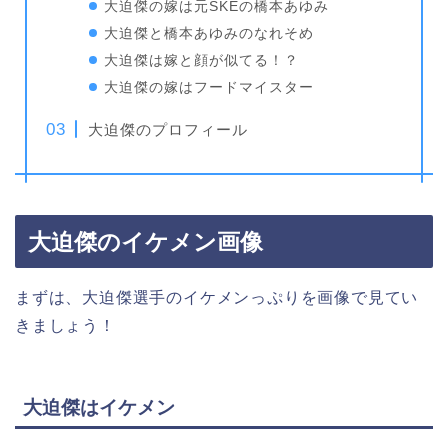
大迫傑の嫁は元SKEの橋本あゆみ
大迫傑と橋本あゆみのなれそめ
大迫傑は嫁と顔が似てる！？
大迫傑の嫁はフードマイスター
大迫傑のプロフィール
大迫傑のイケメン画像
まずは、大迫傑選手のイケメンっぷりを画像で見てい
きましょう！
大迫傑はイケメン