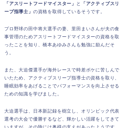
「アスリートフードマイスター」
と
「アクティブスリ
ープ指導士」
の資格を取得しているそうです。
プロ野球の田中将大選手の妻、里田まいさんが夫の食
事管理のためアスリートフードマイスターの資格を取
ったことを知り、橋本あゆみさんも勉強に励んだそ
う。
また、大迫傑選手が海外レースで時差ボケに苦しんで
いたため、アクティブスリープ指導士の資格を取り、
睡眠効率をあげることでパフォーマンスを向上させる
ための知識を学びました。
大迫選手は、日本新記録を樹立し、オリンピック代表
選考の大会で優勝するなど、輝かしい活躍をしてきて
いますが、その陰には奥様の支えがあったようです。