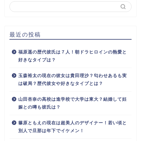
最近の投稿
福原遥の歴代彼氏は７人！朝ドラヒロインの熱愛と
好きなタイプは？
玉森裕太の現在の彼女は貴田理沙？匂わせあるも実
は破局？歴代彼女や好きなタイプとは？
山田杏奈の高校は進学校で大学は東大？結婚して妊
娠との噂も彼氏は？
篠原ともえの現在は超美人のデザイナー！若い頃と
別人で旦那は年下でイケメン！