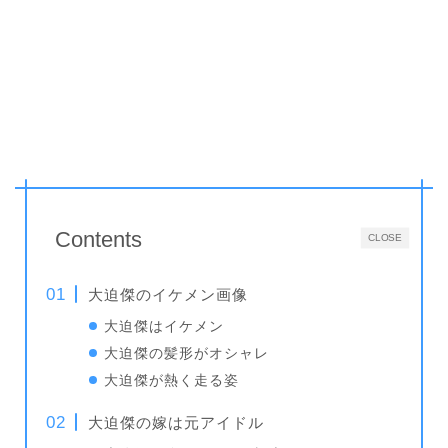
Contents
CLOSE
大迫傑のイケメン画像
大迫傑はイケメン
大迫傑の髪形がオシャレ
大迫傑が熱く走る姿
大迫傑の嫁は元アイドル