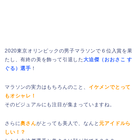
2020東京オリンピックの男子マラソンで６位入賞を果
たし、有終の美を飾って引退した
大迫傑（おおさこ す
ぐる）選手
！
マラソンの実力はもちろんのこと、
イケメンでとって
もオシャレ！
そのビジュアルにも注目が集まっていますね。
さらに
奥さん
がとっても美人で、なんと
元アイドルら
しい！？