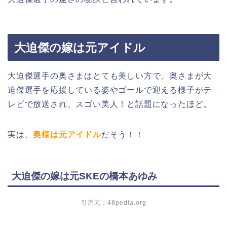
大迫傑の嫁は元アイドル
大迫傑選手の奥さまはとても美しい方で、奥さまが大
迫傑選手を応援している姿やゴールで迎える様子がテ
レビで放送され、スゴい美人！と話題になったほど。
実は、
奥様は元アイドル
だそう！！
大迫傑の嫁は元SKEの橋本あゆみ
引用元：
48pedia.org