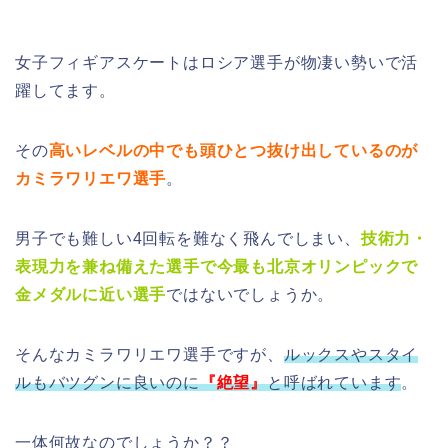
女子フィギアスケートはロシア選手が物凄い勢いで活
躍してます。
その
高いレベルの中でも頭ひとつ抜け出しているのが
カミラワリエワ選手
。
男子でも難しい4回転を難なく飛んでしまい、
技術力・
表現力を兼ね備えた選手で今最も北京オリンピックで
金メダルに近い選手
ではないでしょうか。
そんなカミラワリエワ選手ですが、
ルックスやスタイ
ルもバツグンに良いのに
『絶望』
と呼ばれています
。
一体何故なのでしょうか？？