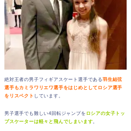
絶対王者の男子フィギアスケート選手である
羽生結弦
選手もカミラワリエワ選手をはじめとしてロシア選手
をリスペクト
しています。
男子選手でも難しい4回転ジャンプを
ロシアの女子トッ
プスケーターは軽々と飛んでしまいます
。