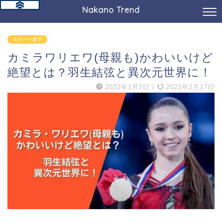
Nakano Trend
スポーツ選手
カミラワリエワ(母親も)かわいいけど
絶望とは？羽生結弦と異次元世界に！
2022年1月5日
/
2022年2月17日