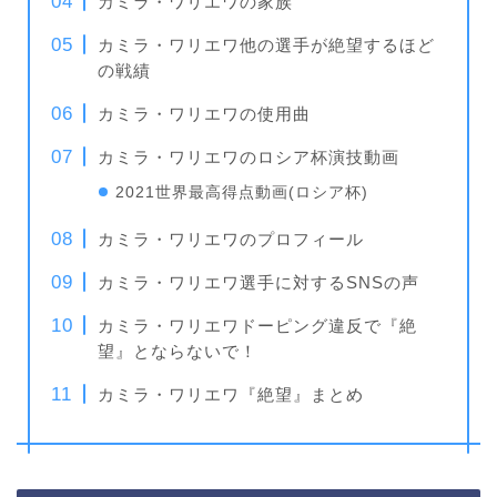
カミラ・ワリエワの家族
カミラ・ワリエワ他の選手が絶望するほど
の戦績
カミラ・ワリエワの使用曲
カミラ・ワリエワのロシア杯演技動画
2021世界最高得点動画(ロシア杯)
カミラ・ワリエワのプロフィール
カミラ・ワリエワ選手に対するSNSの声
カミラ・ワリエワドーピング違反で『絶
望』とならないで！
カミラ・ワリエワ『絶望』まとめ