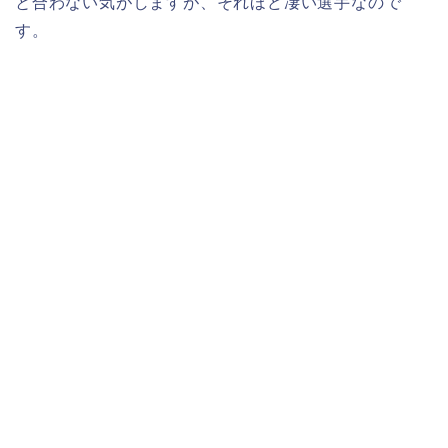
と合わない気がしますが、それほど凄い選手なので
す。