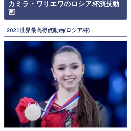
カミラ・ワリエワのロシア杯演技動
画
2021世界最高得点動画(ロシア杯)