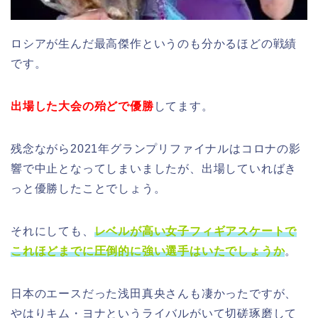
ロシアが生んだ最高傑作というのも分かるほどの戦績
です。
出場した大会の殆どで優勝
してます。
残念ながら2021年グランプリファイナルはコロナの影
響で中止となってしまいましたが、出場していればき
っと優勝したことでしょう。
それにしても、
レベルが高い女子フィギアスケートで
これほどまでに圧倒的に強い選手はいたでしょうか
。
日本のエースだった浅田真央さんも凄かったですが、
やはりキム・ヨナというライバルがいて切磋琢磨して