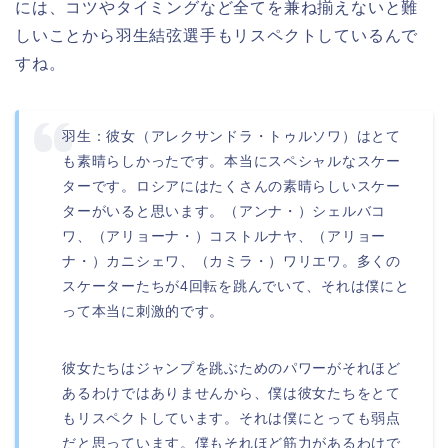
には、コツやタイミングなど全てを兼ね揃えないと難
しいことから羽生結弦選手もリスペクトしているんで
すね。
羽生：彼女（アレクサンドラ・トゥルソワ）はとて
も素晴らしかったです。本当にスペシャルなスケー
ターです。ロシアにはたくさんの素晴らしいスケー
ターがいると思います。（アンナ・）シェルバコ
ワ、（アリョーナ・）コストルナヤ、（アリョー
ナ・）カニシェワ、（カミラ・）ワリエワ。多くの
スケーターたちが4回転を跳んでいて、それは僕にと
って本当に刺激的です。
彼女たちはジャンプを跳ぶためのパワーがそれほど
あるわけではありませんから、僕は彼女たちをとて
もリスペクトしています。それは僕にとっても弱点
だと思っています。僕もそれほど筋力があるわけで