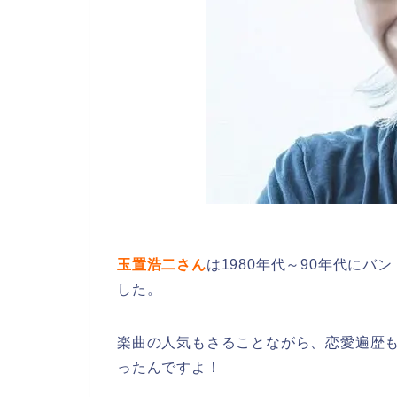
玉置浩二さん
は1980年代～90年代にバン
した。
楽曲の人気もさることながら、恋愛遍歴
ったんですよ！