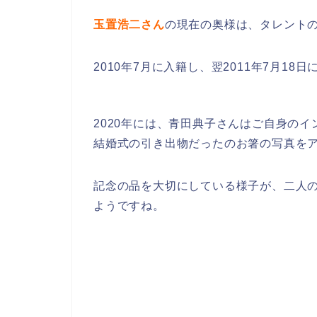
玉置浩二さん
の現在の奥様は、タレント
2010年7月に入籍し、翌2011年7月1
2020年には、青田典子さんはご自身の
結婚式の引き出物だったのお箸の写真を
記念の品を大切にしている様子が、二人
ようですね。