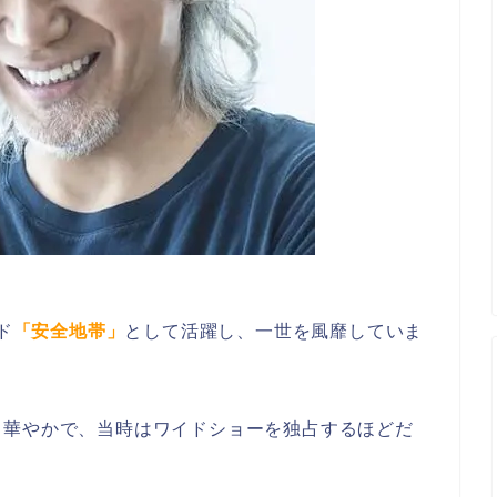
ド
「安全地帯」
として活躍し、一世を風靡していま
も華やかで、当時はワイドショーを独占するほどだ