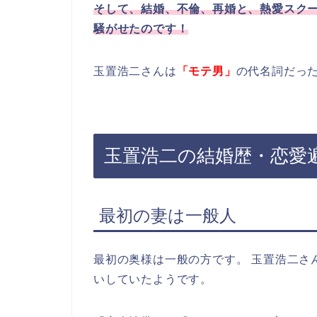
そして、
結婚、不倫、再婚
と、熱愛スク
騒がせたのです！
玉置浩二さんは
「モテ男」
の代名詞だっ
玉置浩二の結婚歴・恋愛
最初の妻は一般人
最初の奥様は一般の方です。 玉置浩二さ
いしていたようです。