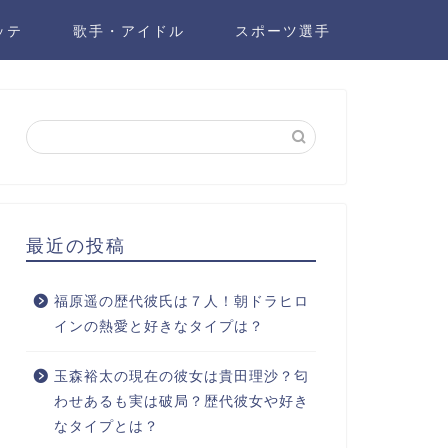
ッテ
歌手・アイドル
スポーツ選手
最近の投稿
福原遥の歴代彼氏は７人！朝ドラヒロ
インの熱愛と好きなタイプは？
玉森裕太の現在の彼女は貴田理沙？匂
わせあるも実は破局？歴代彼女や好き
なタイプとは？