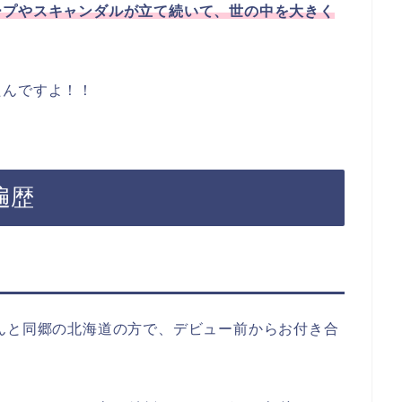
ープやスキャンダルが立て続いて、世の中を大きく
たんですよ！！
遍歴
んと同郷の北海道の方で、デビュー前からお付き合