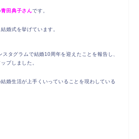
の
青田典子さん
です。
8日に結婚式を挙げています。
インスタグラムで結婚10周年を迎えたことを報告し、
アップしました。
の結婚生活が上手くいっていることを現わしている