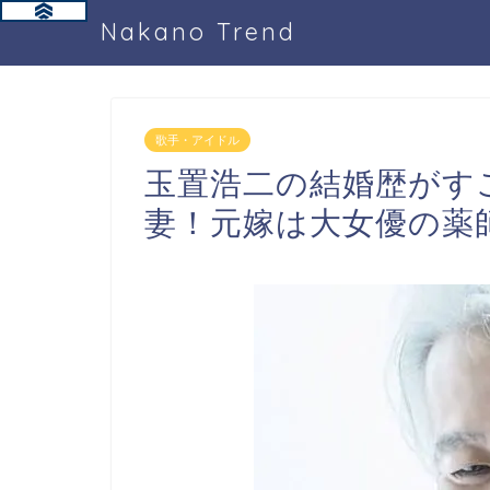
Nakano Trend
歌手・アイドル
玉置浩二の結婚歴がす
妻！元嫁は大女優の薬