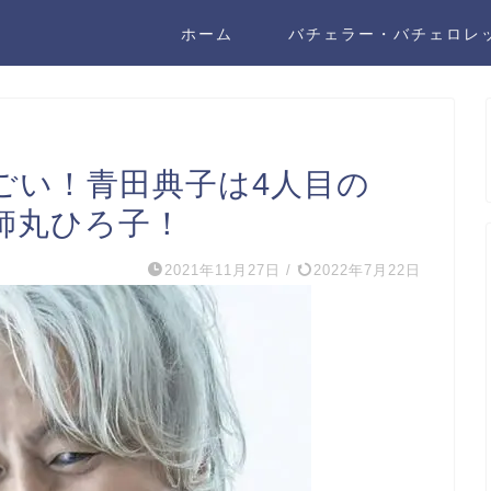
ホーム
バチェラー・バチェロレ
ごい！青田典子は4人目の
師丸ひろ子！
2021年11月27日
/
2022年7月22日