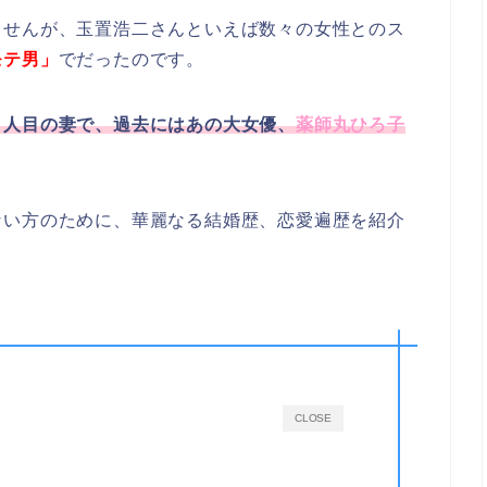
ませんが、玉置浩二さんといえば数々の女性とのス
モテ男」
でだったのです。
４人目の妻で、過去にはあの大女優、
薬師丸ひろ子
ない方のために、華麗なる結婚歴、恋愛遍歴を紹介
CLOSE