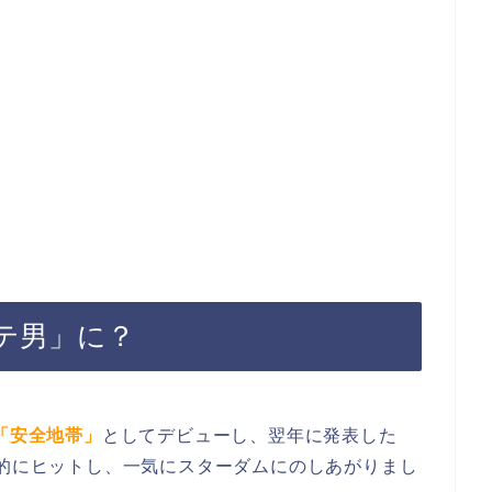
テ男」に？
「安全地帯」
としてデビューし、翌年に発表した
的にヒットし、一気にスターダムにのしあがりまし