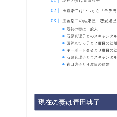
現在の妻は青田典子
玉置浩二はいつから「モテ男
玉置浩二の結婚歴・恋愛遍歴
最初の妻は一般人
石原真理子とのスキャンダ
薬師丸ひろ子と２度目の結
キーボード奏者と３度目の
石原真理子と再スキャンダ
青田典子と４度目の結婚
現在の妻は青田典子