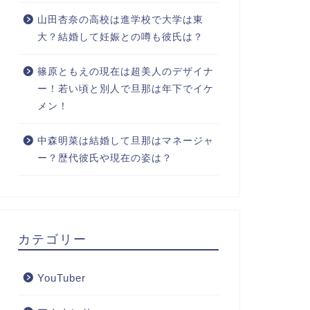
山田杏奈の高校は進学校で大学は東
大？結婚して妊娠との噂も彼氏は？
篠原ともえの現在は超美人のデザイナ
ー！若い頃と別人で旦那は年下でイケ
メン！
中森明菜は結婚して旦那はマネージャ
ー？歴代彼氏や現在の姿は？
カテゴリー
YouTuber