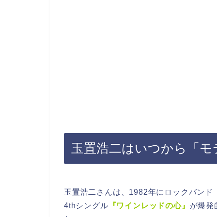
玉置浩二はいつから「モ
玉置浩二さんは、1982年にロックバンド
4thシングル
『ワインレッドの心』
が爆発