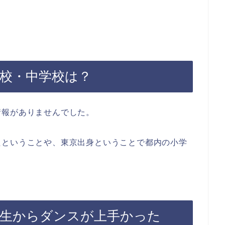
学校・中学校は？
情報がありませんでした。
たということや、東京出身ということで都内の小学
小学生からダンスが上手かった