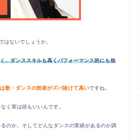
ズではないでしょうか。
上手く、ダンススキルも高くパフォーマンス的にも他
くんは歌・ダンスの技術がズバ抜けて高い
ですね
。
はなく実は頭もいいんです。
いるのか、そしてどんなダンスの実績があるのか調