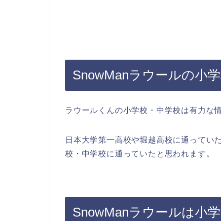
SnowManラウールの小
ラウールくんの小学校・中学校は有力な
日本大学第一高校や堀越高校に通ってい
校・中学校に通っていたと思われます。
SnowManラウールは