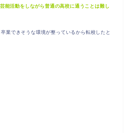
して芸能活動をしながら普通の高校に通うことは難し
て卒業できそうな環境が整っているから転校したと