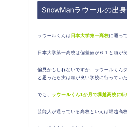
SnowManラウールの出
ラウールくんは
日本大学第一高校
に通っ
日本大学第一高校は偏差値が６１と頭が
偏見かもしれないですが、ラウールくん
と思ったら実は頭が良い学校に行ってい
でも、
ラウールくん1か月で堀越高校に転
芸能人が通っている高校といえば堀越高