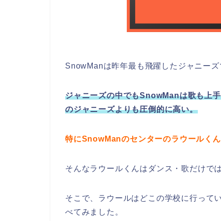
SnowManは昨年最も飛躍したジャニー
ジャニーズの中でもSnowManは歌も
のジャニーズよりも圧倒的に高い。
特にSnowManのセンターのラウール
そんなラウールくんはダンス・歌だけで
そこで、ラウールはどこの学校に行って
べてみました。