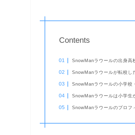
Contents
SnowManラウールの出身高
SnowManラウールが転校し
SnowManラウールの小学
SnowManラウールは小学
SnowManラウールのプロフ