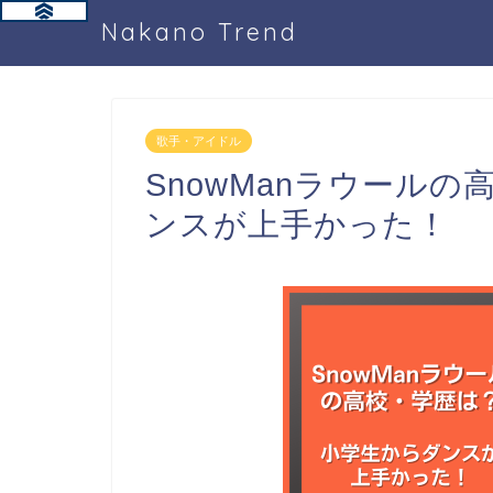
Nakano Trend
歌手・アイドル
SnowManラウール
ンスが上手かった！