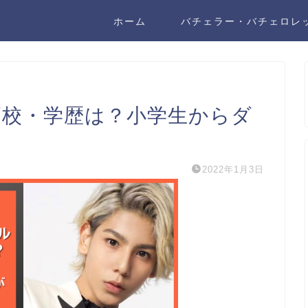
ホーム
バチェラー・バチェロレ
の高校・学歴は？小学生からダ
2022年1月3日