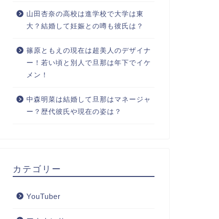
山田杏奈の高校は進学校で大学は東
大？結婚して妊娠との噂も彼氏は？
篠原ともえの現在は超美人のデザイナ
ー！若い頃と別人で旦那は年下でイケ
メン！
中森明菜は結婚して旦那はマネージャ
ー？歴代彼氏や現在の姿は？
カテゴリー
YouTuber