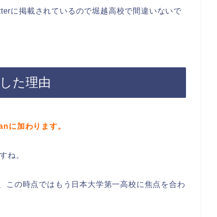
tterに掲載されているので堀越高校で間違いないで
校した理由
Manに加わります。
ですね。
り、この時点ではもう日本大学第一高校に焦点を合わ