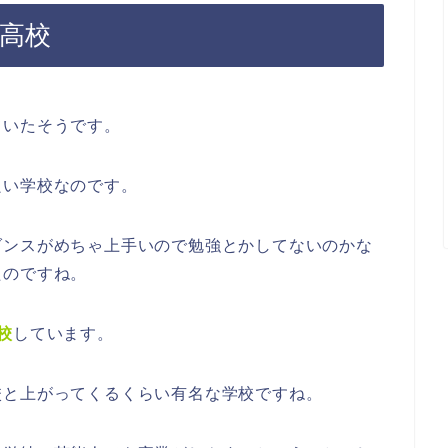
身高校
ていた
そうです。
良い学校なのです。
ダンスがめちゃ上手いので勉強とかしてないのかな
たのですね。
校
しています。
校と上がってくるくらい有名な学校ですね。