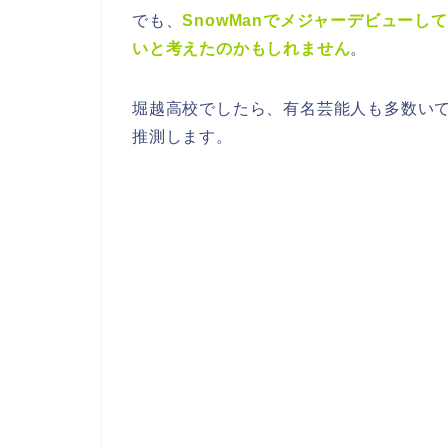
でも、
SnowManでメジャーデビュー
いと考えたのかもしれません
。
堀越高校でしたら、
有名芸能人も多数い
推測
します。