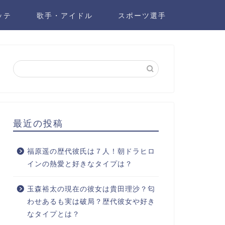
ッテ
歌手・アイドル
スポーツ選手
最近の投稿
福原遥の歴代彼氏は７人！朝ドラヒロ
インの熱愛と好きなタイプは？
玉森裕太の現在の彼女は貴田理沙？匂
わせあるも実は破局？歴代彼女や好き
なタイプとは？