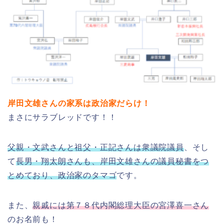
岸田文雄さんの家系は政治家だらけ！
まさにサラブレッドです！！
父親・文武さんと祖父・正記さんは衆議院議員
、そし
て
長男・翔太朗さんも、岸田文雄さんの議員秘書をつ
とめており、政治家のタマゴ
です。
また、
親戚には第７８代内閣総理大臣の宮澤喜一さん
のお名前も！