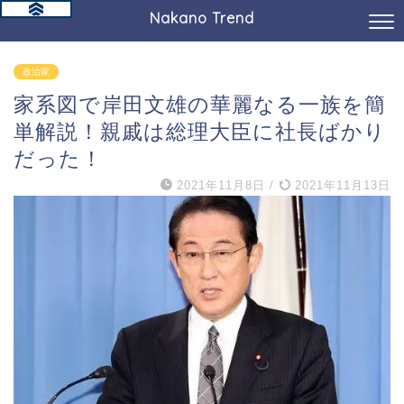
Nakano Trend
政治家
家系図で岸田文雄の華麗なる一族を簡
単解説！親戚は総理大臣に社長ばかり
だった！
2021年11月8日
/
2021年11月13日