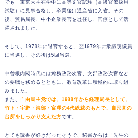
でも、東京大学在学中に高等文官試験（高級官僚採用
試験）に見事合格し、卒業後は通産省に入省。その
後、貿易局長、中小企業長官を歴任し、官僚として活
躍されました。
そして、1978年に退官すると、翌1979年に衆議院議員
に当選し、その後は5回当選。
中曽根内閣時代には総務政務次官、文部政務次官など
の要職を務めるとともに、教育改革に積極的に取り組
みました。
また、
自由民主党では、1988年から経理局長として、
竹下・宇野・海部・宮澤の4代総裁のもとで、自民党の
台所をしっかり支えた方
です。
とても読書が好きだったそうで、秘書からは「先生の