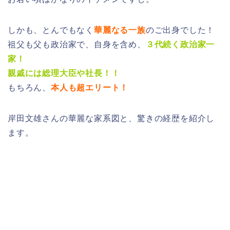
しかも、とんでもなく
華麗なる一族
のご出身でした！
祖父も父も政治家で、自身を含め、
３代続く政治家一
家！
親戚には総理大臣や社長！！
もちろん、
本人も超エリート！
岸田文雄さんの華麗な家系図と、驚きの経歴を紹介し
ます。