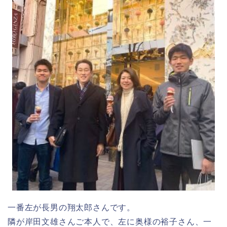
一番左が長男の翔太郎さんです。
隣が岸田文雄さんご本人で、左に奥様の裕子さん、一