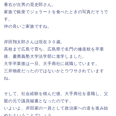
番右が次男の晃史郎さん。
家族で銀座でジェラートを食べたときの写真だそうで
す。
仲の良いご家族ですね。
岸田翔太郎さんは現在３０歳。
高校まで広島で育ち、広島県で名門の修道校を卒業
後、慶應義塾大学法学部に進学しました。
大学卒業後は一旦、大手商社に就職しています。
三井物産だったのではないかとウワサされています
ね。
そして、社会経験を積んだ後、大手商社を退職し、父
親の元で議員秘書となったのです。
いよいよ、岸田家の一員として政治家への道を進み始
めたということでしょう。