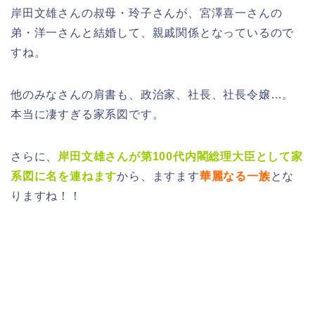
岸田文雄さんの叔母・玲子さんが、宮澤喜一さんの
弟・洋一さんと結婚して、親戚関係となっているので
すね。
他のみなさんの肩書も、政治家、社長、社長令嬢…。
本当に凄すぎる家系図です。
さらに、
岸田文雄さんが第100代内閣総理大臣として家
系図に名を連ねます
から、ますます
華麗なる一族
とな
りますね！！