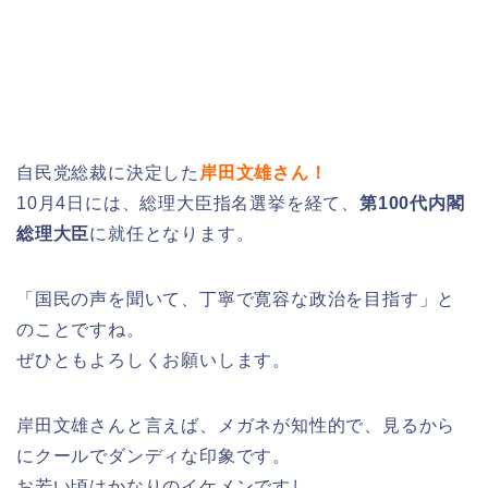
自民党総裁に決定した
岸田文雄さん！
10月4日には、総理大臣指名選挙を経て、
第100代内閣
総理大臣
に就任となります。
「国民の声を聞いて、丁寧で寛容な政治を目指す」と
のことですね。
ぜひともよろしくお願いします。
岸田文雄さんと言えば、メガネが知性的で、見るから
にクールでダンディな印象です。
お若い頃はかなりのイケメンですし。