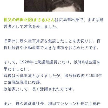
祖父の岸田正記(まさき)さん
は広島県出身で、まずは経
営者として才覚を表しました。
旧満州に幾久屋百貨店を創設したことを皮切りに、百
貨店経営や不動産業で大きな成功をおさめたのです。
そして、1928年に衆議院議員となり、以降6期当選を
果たすことに。
戦後は公職追放となりましたが、追放解除後の1953年
に衆議院議員に復帰。
政治家として、長く活躍された方です。
また、幾久屋商事社長、穏田マンション社長にも就任