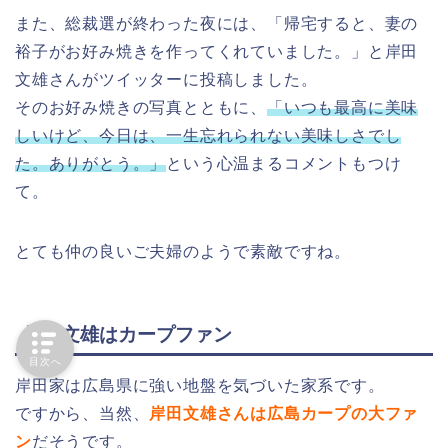
また、総裁選が終わった夜には、「帰宅すると、妻の
裕子がお好み焼きを作ってくれていました。」と岸田
文雄さんがツイッターに投稿しました。
そのお好み焼きの写真とともに、
「いつも最高に美味
しいけど、今日は、一生忘れられない美味しさでし
た。ありがとう。」
という心温まるコメントもつけ
て。
とても仲の良いご夫婦のようで素敵ですね。
岸田文雄はカープファン
目次へ
岸田家は広島県に強い地盤を気づいた家系です。
ですから、当然、
岸田文雄さんは広島カープの大ファ
ン
だそうです。