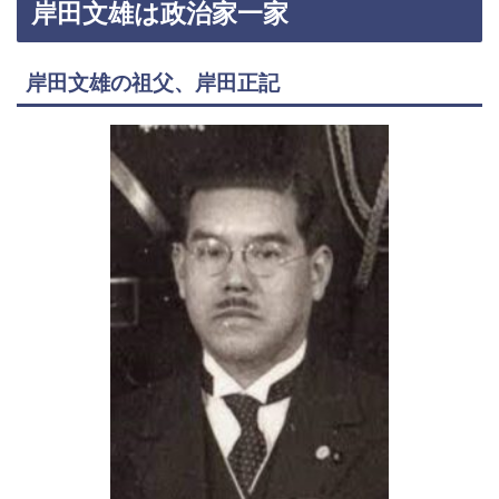
岸田文雄は政治家一家
岸田文雄の祖父、岸田正記