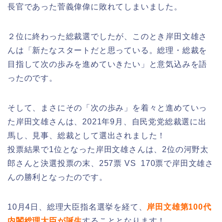
長官であった菅義偉偉に敗れてしまいました。
２位に終わった総裁選でしたが、このとき岸田文雄さ
んは「新たなスタートだと思っている。総理・総裁を
目指して次の歩みを進めていきたい」と意気込みを語
ったのです。
そして、まさにその「次の歩み」を着々と進めていっ
た岸田文雄さんは、2021年9月、自民党党総裁選に出
馬し、見事、総裁として選出されました！
投票結果で1位となった岸田文雄さんは、2位の河野太
郎さんと決選投票の末、257票 VS 170票で岸田文雄さ
んの勝利となったのです。
10月4日、総理大臣指名選挙を経て、
岸田文雄第100代
内閣総理大臣が誕生
することとなります！