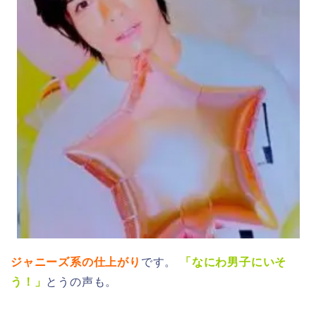
ジャニーズ系の仕上がり
です。
「なにわ男子にいそ
う！」
とうの声も。