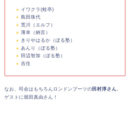
イワクラ(蛙亭)
島田珠代
荒川（エルフ）
薄幸（納言）
きりやはるか（ぼる塾）
あんり（ぼる塾）
田辺智加（ぼる塾）
吉住
なお、司会はもちろんロンドンブーツの
田村淳さん
、
ゲストに堀田真由さん！