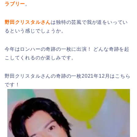
ラブリー
。
野田クリスタルさん
は独特の芸風で我が道をいってい
るという感じでしょうか。
今年はロンハーの奇跡の一枚に出演！ どんな奇跡を起
こしてくれるのか楽しみです。
野田クリスタルさんの奇跡の一枚2021年12月はこちら
です！