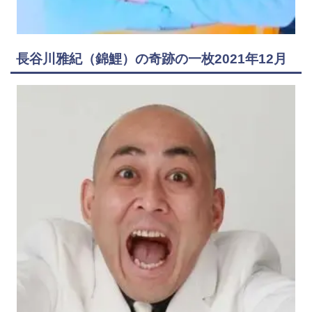
長谷川雅紀（錦鯉）の奇跡の一枚2021年12月