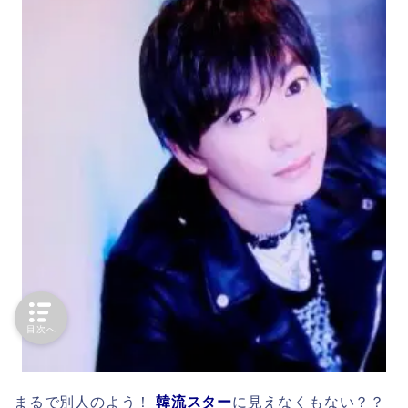
目次へ
まるで別人のよう！
韓流スター
に見えなくもない？？