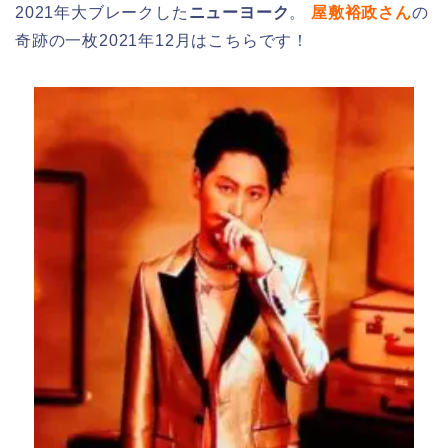
2021年大ブレークした
ニューヨーク
。
屋敷裕政さん
の
奇跡の一枚2021年12月はこちらです！