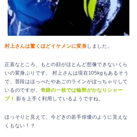
村上さんは驚くほどイケメンに変身
しました。
正直なところ、もとの顔がほとんど想像できないくら
いの変身ぶりです。 村上さんは現在105kgもあるそう
で、普段はほっぺたやあごのラインがぽっちゃりして
いるのですが、
奇跡の一枚では輪郭がかなりシャー
プ！
影を上手く利用しているようですね。
ほっそりと見えて、今どきの若手俳優のように見えな
くもない！？