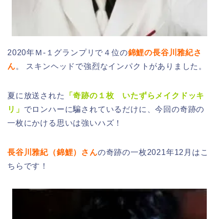
2020年Ｍ-１グランプリで４位の
錦鯉の長谷川雅紀さ
ん
。 スキンヘッドで強烈なインパクトがありました。
夏に放送された
「奇跡の１枚 いたずらメイクドッキ
リ」
でロンハーに騙されているだけに、今回の奇跡の
一枚にかける思いは強いハズ！
長谷川雅紀（錦鯉）さん
の奇跡の一枚2021年12月はこ
ちらです！