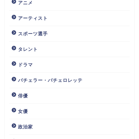
アニメ
アーティスト
スポーツ選手
タレント
ドラマ
バチェラー・バチェロレッテ
俳優
女優
政治家