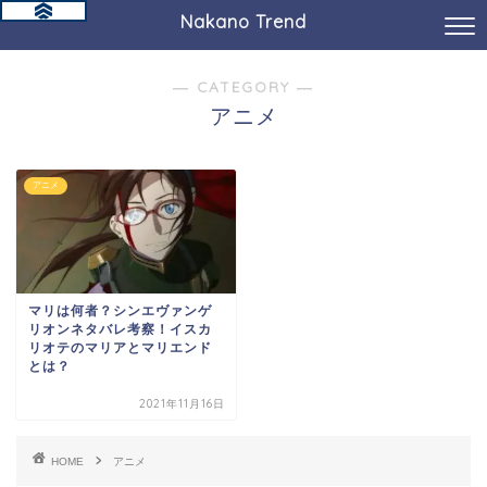
Nakano Trend
― CATEGORY ―
アニメ
アニメ
マリは何者？シンエヴァンゲ
リオンネタバレ考察！イスカ
リオテのマリアとマリエンド
とは？
2021年11月16日
HOME
アニメ