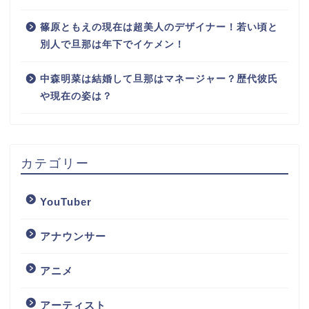
篠原ともえの現在は超美人のデザイナー！若い頃と
別人で旦那は年下でイケメン！
中森明菜は結婚して旦那はマネージャー？歴代彼氏
や現在の姿は？
カテゴリー
YouTuber
アナウンサー
アニメ
アーティスト