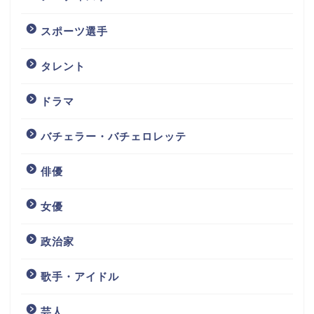
スポーツ選手
タレント
ドラマ
バチェラー・バチェロレッテ
俳優
女優
政治家
歌手・アイドル
芸人