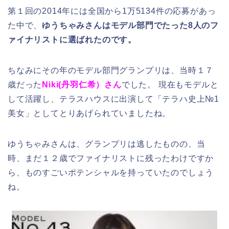
第１回の2014年には全国から1万5134件の応募があっ
た中で、
ゆうちゃみさんはモデル部門でたった8人のフ
ァイナリストに選ばれたのです。
ちなみにその年のモデル部門グランプリは、当時１７
歳だった
Niki(丹羽仁希）さん
でした。 現在もモデルと
して活躍し、テラスハウスに出演して「テラハ史上№1
美女」としてとりあげられていましたね。
ゆうちゃみさんは、グランプリは逃したものの、当
時、まだ１２歳でファイナリストに残ったわけですか
ら、ものすごいポテンシャルを持っていたのでしょう
ね。