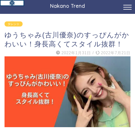
Nakano Trend
タレント
ゆうちゃみ(古川優奈)のすっぴんがか
わいい！身長高くてスタイル抜群！
2022年1月31日
/
2022年7月21日