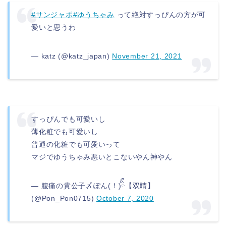
#サンジャポ
#ゆうちゃみ
って絶対すっぴんの方が可
愛いと思うわ
— katz (@katz_japan)
November 21, 2021
すっぴんでも可愛いし
薄化粧でも可愛いし
普通の化粧でも可愛いって
マジでゆうちゃみ悪いとこないやん神やん
— 腹痛の貴公子〆ぽん(！)ིྀ【双睛】
(@Pon_Pon0715)
October 7, 2020