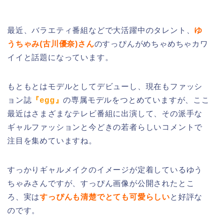
最近、バラエティ番組などで大活躍中のタレント、
ゆ
うちゃみ(古川優奈)さん
のすっぴんがめちゃめちゃカワ
イイと話題になっています。
もともとはモデルとしてデビューし、現在もファッシ
ョン誌
『egg』
の専属モデルをつとめていますが、ここ
最近はさまざまなテレビ番組に出演して、その派手な
ギャルファッションと今どきの若者らしいコメントで
注目を集めていますね。
すっかりギャルメイクのイメージが定着しているゆう
ちゃみさんですが、すっぴん画像が公開されたとこ
ろ、実は
すっぴんも清楚でとても可愛らしい
と好評な
のです。