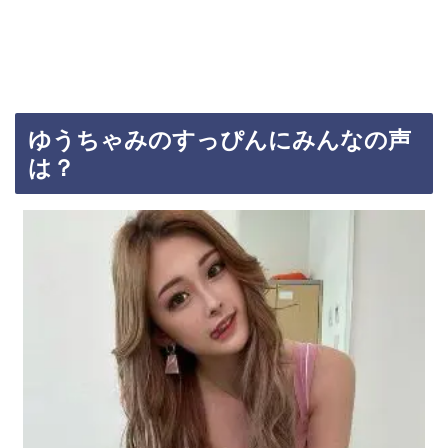
ゆうちゃみのすっぴんにみんなの声
は？