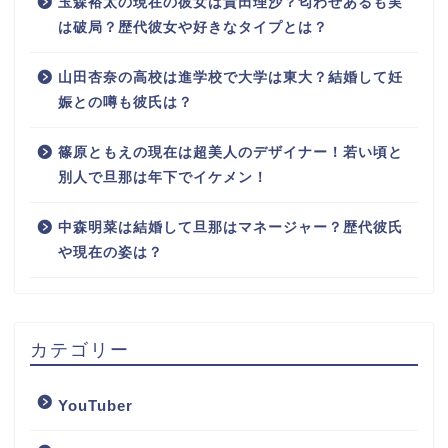
玉森裕太の現在の彼女は貴田理沙？匂わせあるも実
は破局？歴代彼女や好きなタイプとは？
山田杏奈の高校は進学校で大学は東大？結婚して妊
娠との噂も彼氏は？
篠原ともえの現在は超美人のデザイナー！若い頃と
別人で旦那は年下でイケメン！
中森明菜は結婚して旦那はマネージャー？歴代彼氏
や現在の姿は？
カテゴリー
YouTuber