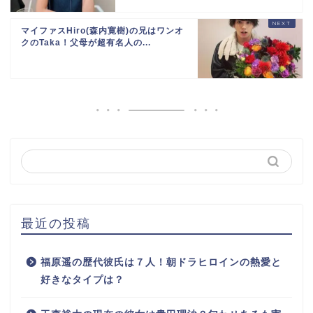
マイファスHiro(森内寛樹)の兄はワンオ
クのTaka！父母が超有名人の...
最近の投稿
福原遥の歴代彼氏は７人！朝ドラヒロインの熱愛と
好きなタイプは？