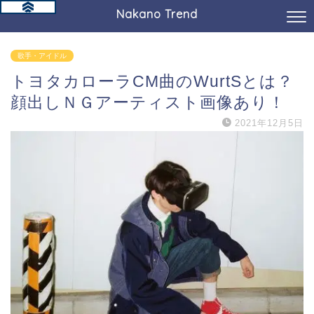
Nakano Trend
歌手・アイドル
トヨタカローラCM曲のWurtSとは？
顔出しＮＧアーティスト画像あり！
2021年12月5日