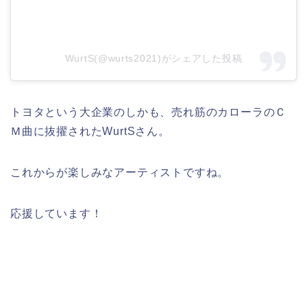
WurtS(@wurts2021)がシェアした投稿
トヨタという大企業のしかも、売れ筋のカローラのＣ
Ｍ曲に抜擢されたWurtSさん。
これからが楽しみなアーティストですね。
応援しています！