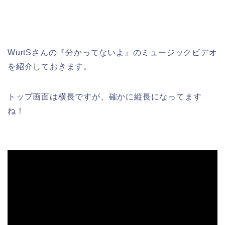
WurtSさんの『分かってないよ』のミュージックビデオ
を紹介しておきます。
トップ画面は横長ですが、確かに縦長になってます
ね！