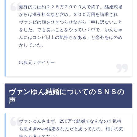
最終的には約２２８万２０００人で終了。結婚式場
からは深夜料金など含め、３００万円を請求され、
ヴァンビは顔をひきつらせながら「申し訳ないこと
をした。でも長いことをやっていく中で、ゆんちゃ
んにはコンビ以上の気持ちがある」と恋心をほのめ
かしていた。
出典元：デイリー
ヴァンゆん結婚についてのＳＮＳの
声
ヴァンゆんさまず、250万で結婚てなんなの？気持
ち悪すぎwww結婚をなんだと思ってんの。相手の気
持ちも考えてないし