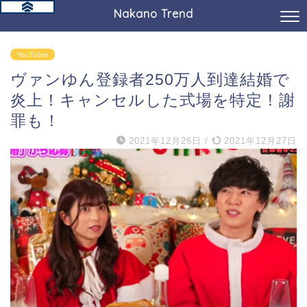
Nakano Trend
YouTuber
ヴァンゆん登録者250万人到達結婚で
炎上！キャンセルした式場を特定！謝
罪も！
2021年12月26日
/
2021年12月27日