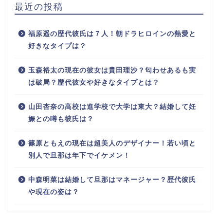
最近の投稿
福原遥の歴代彼氏は７人！朝ドラヒロインの熱愛と
好きなタイプは？
玉森裕太の現在の彼女は貴田理沙？匂わせあるも実
は破局？歴代彼女や好きなタイプとは？
山田杏奈の高校は進学校で大学は東大？結婚して妊
娠との噂も彼氏は？
篠原ともえの現在は超美人のデザイナー！若い頃と
別人で旦那は年下でイケメン！
中森明菜は結婚して旦那はマネージャー？歴代彼氏
や現在の姿は？