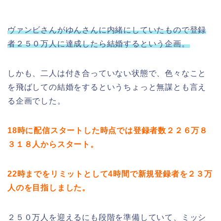
ヴァンビさんがゆんさんに内緒にしていたもので登録
者２５０万人に達成したら結婚するという企画。
しかも、二人は付き合っていない状態で、色々なこと
を飛ばしての結婚をするというちょっと無謀とも言え
る企画でした。
18時に配信スタートした時点では登録者数２２６万８
３１８人からスタート。
22時までをリミットとして4時間で新規登録者を２３万
人のを目指しました。
２５０万人を迎えるにも段階を準備していて、ミッシ