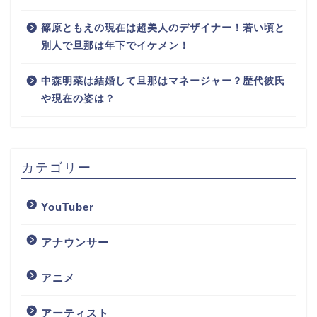
篠原ともえの現在は超美人のデザイナー！若い頃と
別人で旦那は年下でイケメン！
中森明菜は結婚して旦那はマネージャー？歴代彼氏
や現在の姿は？
カテゴリー
YouTuber
アナウンサー
アニメ
アーティスト