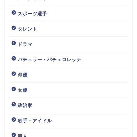
スポーツ選手
タレント
ドラマ
バチェラー・バチェロレッテ
俳優
女優
政治家
歌手・アイドル
芸人