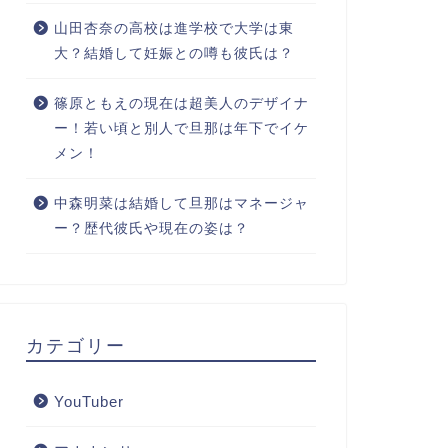
山田杏奈の高校は進学校で大学は東
大？結婚して妊娠との噂も彼氏は？
篠原ともえの現在は超美人のデザイナ
ー！若い頃と別人で旦那は年下でイケ
メン！
中森明菜は結婚して旦那はマネージャ
ー？歴代彼氏や現在の姿は？
カテゴリー
YouTuber