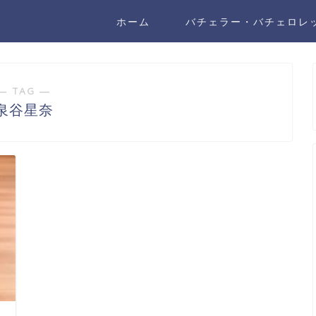
ホーム
バチェラー・バチェロレ
― TAG ―
泉谷星奈