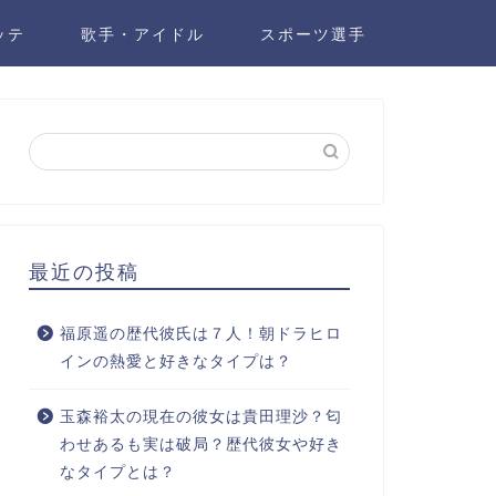
ッテ
歌手・アイドル
スポーツ選手
最近の投稿
福原遥の歴代彼氏は７人！朝ドラヒロ
インの熱愛と好きなタイプは？
玉森裕太の現在の彼女は貴田理沙？匂
わせあるも実は破局？歴代彼女や好き
なタイプとは？