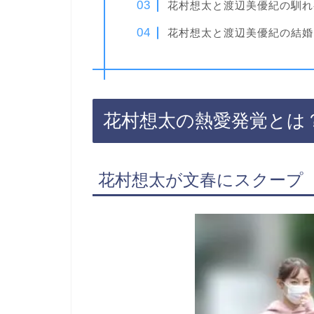
花村想太と渡辺美優紀の馴れ
花村想太と渡辺美優紀の結婚
花村想太の熱愛発覚とは
花村想太が文春にスクープ