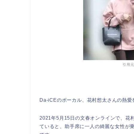
引用
Da-iCEのボーカル、花村想太さんの熱
2021年5月15日の文春オンラインで、
ていると、助手席に一人の綺麗な女性が