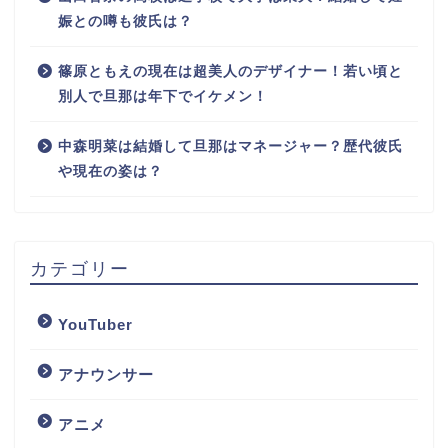
娠との噂も彼氏は？
篠原ともえの現在は超美人のデザイナー！若い頃と
別人で旦那は年下でイケメン！
中森明菜は結婚して旦那はマネージャー？歴代彼氏
や現在の姿は？
カテゴリー
YouTuber
アナウンサー
アニメ