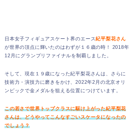
日本女子フィギュアスケート界のエース
紀平梨花さん
が世界の頂点に輝いたのはわずが１６歳の時！ 2018年
12月にグランプリファイナルを制覇しました。
そして、現在１９歳になった紀平梨花さんは、さらに
技術力・演技力に磨きをかけ、2022年2月の北京オリ
ンピックで金メダルを狙える位置につけています。
この若さで世界トップクラスに駆け上がった紀平梨花
さんは、どうやってこんなすごいスケータになったの
でしょう？