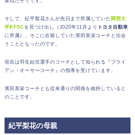
重ねたそうです。
そして、紀平梨花さんが先日まで所属していた
関西大
学KFSC
を見つけ出し（2020年11月より
トヨタ自動車
に所属）、そこに在籍していた
濱田美栄コーチ
と出会
うこととなったのです。
現在は羽生結弦選手のコーチとして知られる『ブライ
アン・オーサーコーチ』の指導を受けています。
濱田美栄コーチとも従来通りの関係を維持していると
のことです。
紀平梨花の母親