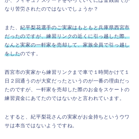
が、フィギュアスケートをやっていくには金銭面でか
なり苦労されたのではないでしょうか？
また、
紀平梨花選手のご実家はもともと兵庫県西宮市
だったのですが、練習リンクの近くに引っ越した際、
なんと実家の一軒家を売却して、家族全員で引っ越し
をした
のです。
西宮市の実家から練習リンクまで車で１時間かけて１
日２回通うのが大変だったというのが一番の理由だっ
たのですが、一軒家を売却した際のお金をスケートの
練習資金にあてたのではないかと言われています。
とすると、
紀平梨花さんの実家がお金持ちというウワ
サは本当ではない
ようですね。