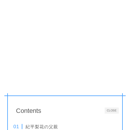
Contents
CLOSE
紀平梨花の父親