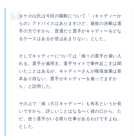
タケ小山氏は今回の騒動について「（キャディーか
らの）アドバイスはありますけど、最後の決断は選
手の方ですから、普通だと選手がキャディーをどな
るケースはあるが逆はあまりない」とした。
そしてキャディーについては「個々の選手が雇い入
れる。選手が雇用主。選手サイドで事件起こすは聞
いたことはあるが、キャディーさんが職場放棄は基
本あり得ない。選手がキャディーを雇ってますか
ら」と説明した。
その上で「彼（大江キャディー）も有名というか長
いですから、詳しいことはなるべく彼の口から。た
だ、使う選手がいる限り仕事があるわけですよね」
とした。