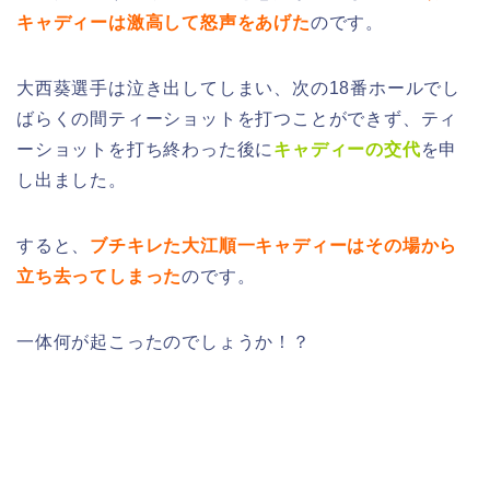
キャディーは激高して怒声をあげた
のです。
大西葵選手は泣き出してしまい、次の18番ホールでし
ばらくの間ティーショットを打つことができず、ティ
ーショットを打ち終わった後に
キャディーの交代
を申
し出ました。
すると、
ブチキレた大江順一キャディーはその場から
立ち去ってしまった
のです。
一体何が起こったのでしょうか！？