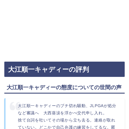
大江順一キャディーの評判
大江順一キャディーの態度についての世間の声
大江順一キャディーのブチ切れ騒動、JLPGAが処分
など審議へ 大西葵涙を浮かべ交代申し入れ。
捨て台詞を吐いてその場から立ち去る。連絡が取れ
ていない。どこかで自己弁護の練習をしてるな。匿