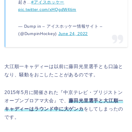
起き…
#アイスホッケー
pic.twitter.com/xHQgdW4tim
— Dump in – アイスホッケー情報サイト –
(@DumpinHockey)
June 24, 2022
大江順一キャディーは以前に藤田光里選手とも口論と
なり、騒動をおこしたことがあるのです。
2015年5月に開催された『中京テレビ・ブリジストン
オープンプロアマ大会』で、
藤田光里選手と大江順一
キャディーはラウンド中に大ゲンカ
をしてしまったの
です。