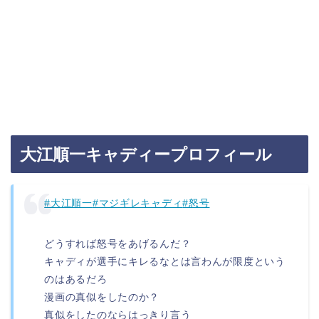
大江順一キャディープロフィール
#大江順一
#マジギレキャディ
#怒号
どうすれば怒号をあげるんだ？
キャディが選手にキレるなとは言わんが限度という
のはあるだろ
漫画の真似をしたのか？
真似をしたのならはっきり言う