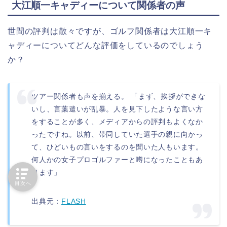
大江順一キャディーについて関係者の声
世間の評判は散々ですが、ゴルフ関係者は大江順一キ
ャディーについてどんな評価をしているのでしょう
か？
ツアー関係者も声を揃える。 「まず、挨拶ができな
いし、言葉遣いが乱暴。人を見下したような言い方
をすることが多く、メディアからの評判もよくなか
ったですね。以前、帯同していた選手の親に向かっ
て、ひどいもの言いをするのを聞いた人もいます。
何人かの女子プロゴルファーと噂になったこともあ
ります」
目次へ
出典元：
FLASH