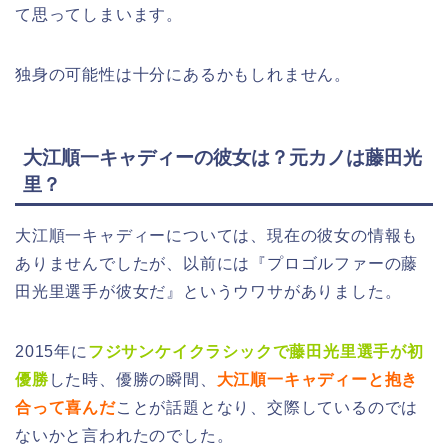
て思ってしまいます。
独身の可能性は十分にあるかもしれません。
大江順一キャディーの彼女は？元カノは藤田光
里？
大江順一キャディーについては、現在の彼女の情報も
ありませんでしたが、以前には『プロゴルファーの藤
田光里選手が彼女だ』というウワサがありました。
2015年に
フジサンケイクラシックで藤田光里選手が初
優勝
した時、優勝の瞬間、
大江順一キャディーと抱き
合って喜んだ
ことが話題となり、交際しているのでは
ないかと言われたのでした。