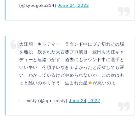
(@kyougoku234)
June 24, 2022
大江順一キャディー ラウンド中にブチ切れその場
を離脱 残された大西葵プロ涙目 翌日も大江キャ
ディーと連絡つかず 過去にもラウンド中に選手と
いい争い 今頃キレなきゃよかったと反省しても遅
い わかっているけどやめられないか この次はも
っと酷いのやりそう 生まれた星
が悪いのよ
— misty (@apr_misty)
June 24, 2022