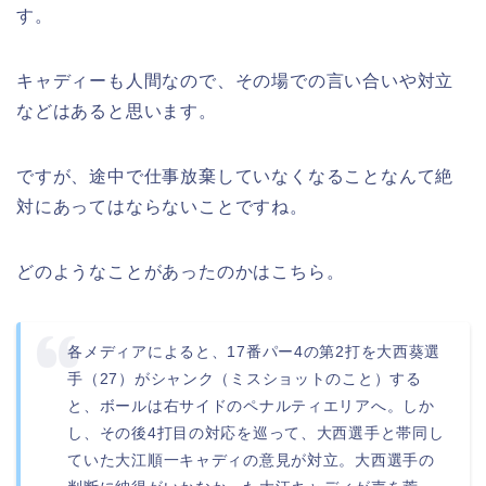
す。
キャディーも人間なので、その場での言い合いや対立
などはあると思います。
ですが、途中で仕事放棄していなくなることなんて絶
対にあってはならないことですね。
どのようなことがあったのかはこちら。
各メディアによると、17番パー4の第2打を大西葵選
手（27）がシャンク（ミスショットのこと）する
と、ボールは右サイドのペナルティエリアへ。しか
し、その後4打目の対応を巡って、大西選手と帯同し
ていた大江順一キャディの意見が対立。大西選手の