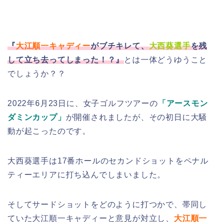
『
大江順一キャディー
がブチキレて、
大西葵選手
を残
して立ち去ってしまった！？』
とは一体どうゆうこと
でしょうか？？
2022年6月23日に、女子ゴルフツアーの
「アースモン
ダミンカップ」
が開催されましたが、その初日に大騒
動が起こったのです。
大西葵選手は17番ホールのセカンドショットをペナル
ティーエリアに打ち込んでしまいました。
そしてサードショットをどのように打つかで、帯同し
ていた大江順一キャディーと意見が対立し、
大江順一