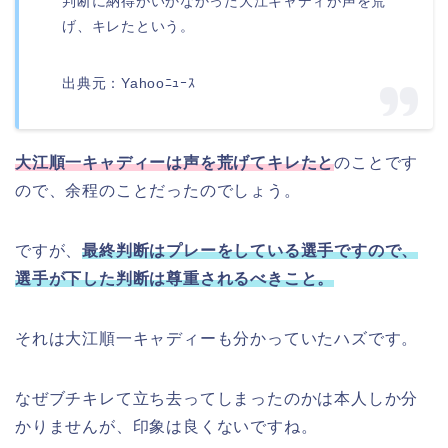
判断に納得がいかなかった大江キャディが声を荒
げ、キレたという。
出典元：Yahooﾆｭｰｽ
大江順一キャディーは声を荒げてキレたと
のことです
ので、余程のことだったのでしょう。
ですが、
最終判断はプレーをしている選手ですので、
選手が下した判断は尊重されるべきこと。
それは大江順一キャディーも分かっていたハズです。
なぜブチキレて立ち去ってしまったのかは本人しか分
かりませんが、印象は良くないですね。