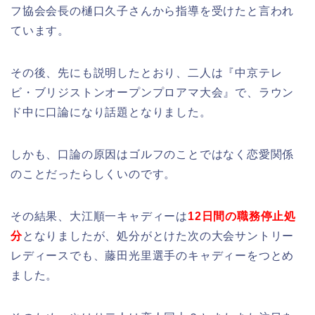
フ協会会長の樋口久子さんから指導を受けたと言われ
ています。
その後、先にも説明したとおり、二人は『中京テレ
ビ・ブリジストンオープンプロアマ大会』で、ラウン
ド中に口論になり話題となりました。
しかも、口論の原因はゴルフのことではなく恋愛関係
のことだったらしくいのです。
その結果、大江順一キャディーは
12日間の職務停止処
分
となりましたが、処分がとけた次の大会サントリー
レディースでも、藤田光里選手のキャディーをつとめ
ました。