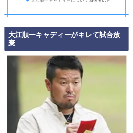
大江順一キャディーについて関係者の声
大江順一キャディーがキレて試合放
棄