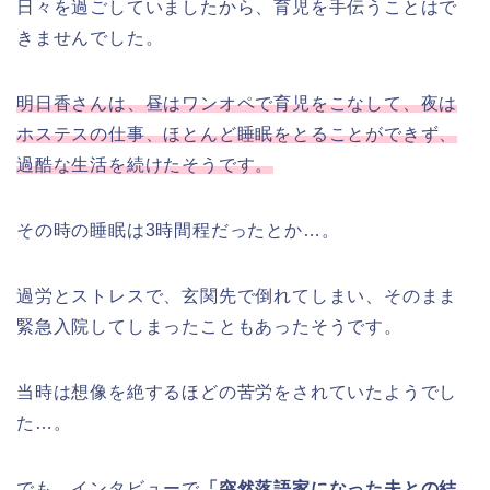
日々を過ごしていましたから、育児を手伝うことはで
きませんでした。
明日香さんは、昼はワンオペで育児をこなして、夜は
ホステスの仕事、ほとんど睡眠をとることができず、
過酷な生活を続けたそうです。
その時の睡眠は3時間程だったとか…。
過労とストレスで、玄関先で倒れてしまい、そのまま
緊急入院してしまったこともあったそうです。
当時は想像を絶するほどの苦労をされていたようでし
た…。
でも、インタビューで
「突然落語家になった夫との結