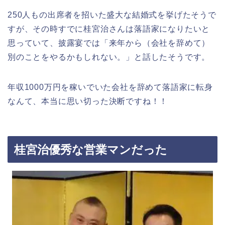
250人もの出席者を招いた盛大な結婚式を挙げたそうで
すが、その時すでに桂宮治さんは落語家になりたいと
思っていて、披露宴では「来年から（会社を辞めて）
別のことをやるかもしれない。」と話したそうです。
年収1000万円を稼いでいた会社を辞めて落語家に転身
なんて、本当に思い切った決断ですね！！
桂宮治優秀な営業マンだった