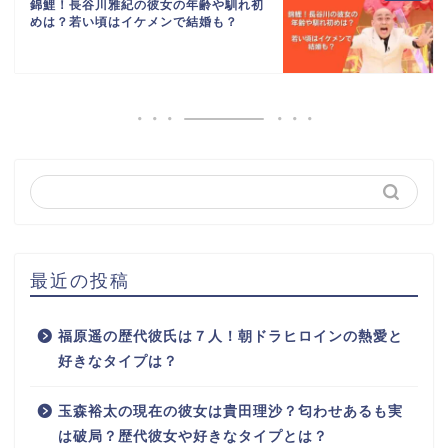
錦鯉！長谷川雅紀の彼女の年齢や馴れ初
めは？若い頃はイケメンで結婚も？
最近の投稿
福原遥の歴代彼氏は７人！朝ドラヒロインの熱愛と
好きなタイプは？
玉森裕太の現在の彼女は貴田理沙？匂わせあるも実
は破局？歴代彼女や好きなタイプとは？