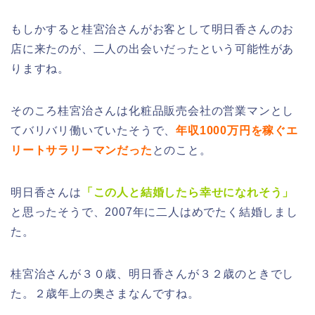
もしかすると桂宮治さんがお客として明日香さんのお
店に来たのが、二人の出会いだったという可能性があ
りますね。
そのころ桂宮治さんは化粧品販売会社の営業マンとし
てバリバリ働いていたそうで、
年収1000万円を稼ぐエ
リートサラリーマンだった
とのこと。
明日香さんは
「この人と結婚したら幸せになれそう」
と思ったそうで、2007年に二人はめでたく結婚しまし
た。
桂宮治さんが３０歳、明日香さんが３２歳のときでし
た。２歳年上の奥さまなんですね。