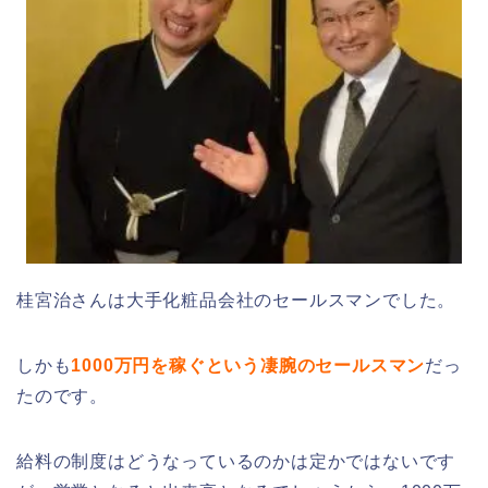
桂宮治さんは大手化粧品会社のセールスマンでした。
しかも
1000万円を稼ぐという凄腕のセールスマン
だっ
たのです。
給料の制度はどうなっているのかは定かではないです