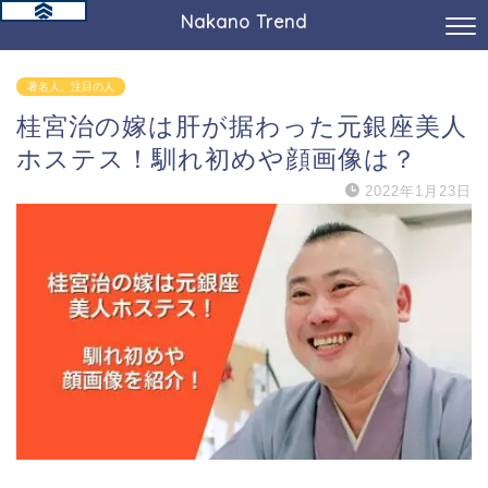
Nakano Trend
著名人、注目の人
桂宮治の嫁は肝が据わった元銀座美人
ホステス！馴れ初めや顔画像は？
2022年1月23日